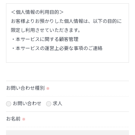
＜個人情報の利用目的＞
お客様よりお預かりした個人情報は、以下の目的に
限定し利用させていただきます。
・本サービスに関する顧客管理
・本サービスの運営上必要な事項のご連絡
＜個人情報の提供について＞
当社ではお客様の同意を得た場合または法令に定め
られた場合を除き、
お問い合わせ種別
※
取得した個人情報を第三者に提供することはいたし
ません。
お問い合わせ
求人
お名前
※
＜個人情報の委託について＞
当社では、利用目的の達成に必要な範囲において、