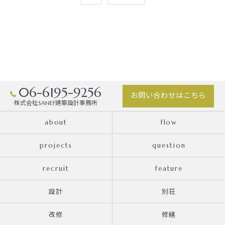
06-6195-9256
お問い合わせはこちら
株式会社SANEF建築設計事務所
about
flow
projects
question
recruit
feature
設計
別荘
改修
修繕