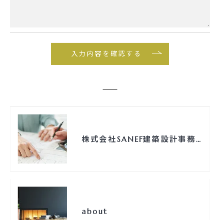
当社では、お客様の個人情報の開示･訂正･削除・利
用停止の手続を定めさせて頂いております。
ご本人である事を確認のうえ、対応させて頂きま
す。
個人情報の開示･訂正･削除・利用停止の具体的手続
きにつきましては、お電話でお問合せ下さい。
株式会社SANEF建築設計事務所
about