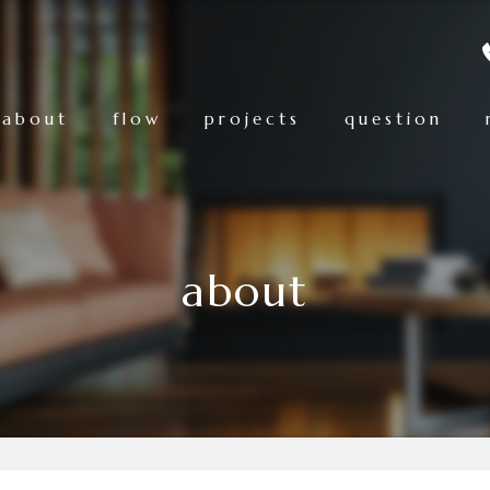
about
flow
projects
question
about