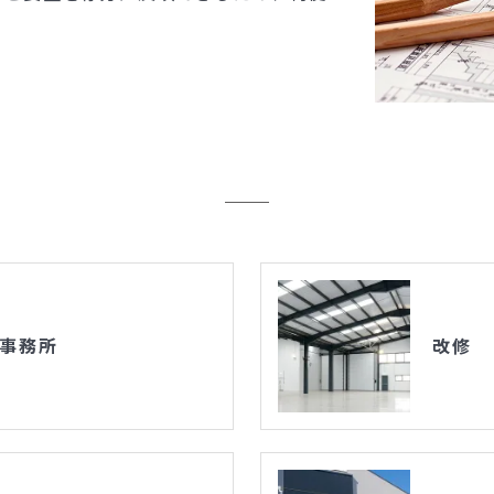
計事務所
改修