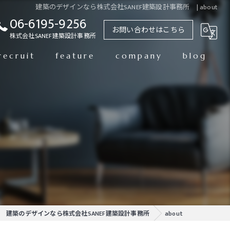
建築のデザインなら株式会社SANEF建築設計事務所 | about
06-6195-9256
お問い合わせはこちら
株式会社SANEF建築設計事務所
recruit
feature
company
blog
設計
株式会社SANEF建築設計事務所
別荘
株式会社SANEF建築設計事務所 東京事務所
改修
修繕
新築
建築のデザインなら株式会社SANEF建築設計事務所
about