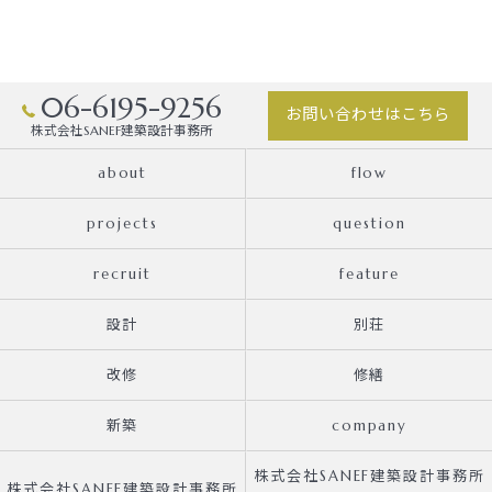
06-6195-9256
お問い合わせはこちら
株式会社SANEF建築設計事務所
about
flow
projects
question
recruit
feature
設計
別荘
改修
修繕
新築
company
株式会社SANEF建築設計事務所
株式会社SANEF建築設計事務所