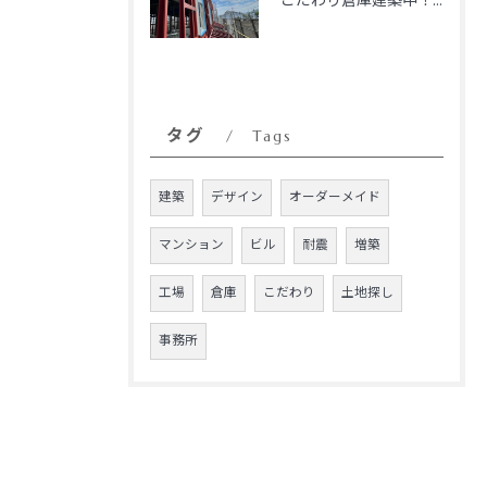
こだわり倉庫建築中！！
タグ
Tags
建築
デザイン
オーダーメイド
マンション
ビル
耐震
増築
工場
倉庫
こだわり
土地探し
事務所