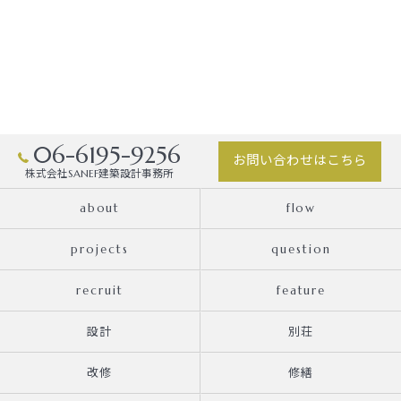
06-6195-9256
お問い合わせはこちら
株式会社SANEF建築設計事務所
about
flow
projects
question
recruit
feature
設計
別荘
改修
修繕