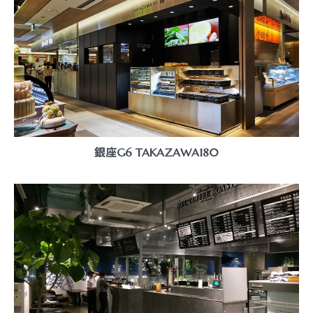
銀座G6 TAKAZAWA180